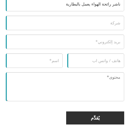
يُقدِّم