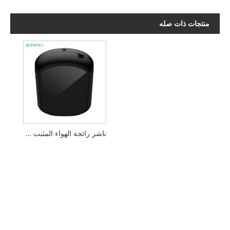
منتجات ذات صله
ناشر رائحة الهواء المثبت على الحائط