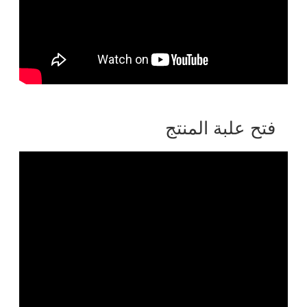
فتح علبة المنتج