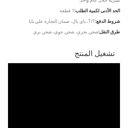
بشرية خلال عام واحد.
الحد الأدنى لكمية الطلب:
1 قطعة
شروط الدفع:
T/T، باي بال، ضمان التجارة علي بابا
طرق النقل:
شحن بحري، شحن جوي، شحن بري
تشغيل المنتج