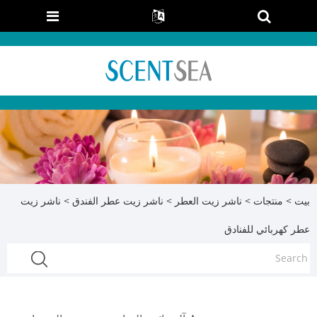
بيت
>
منتجات
>
ناشر زيت العطر
>
ناشر زيت عطر الفندق
> ناشر زيت
عطر كهربائي للفنادق