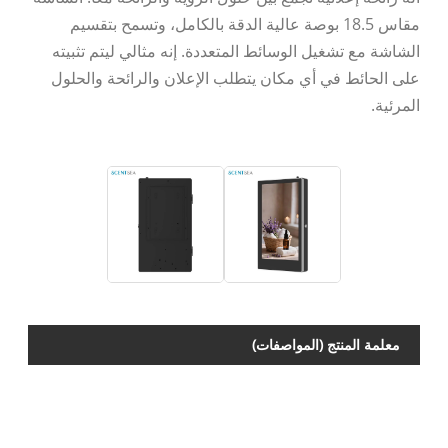
مقاس 18.5 بوصة عالية الدقة بالكامل، وتسمح بتقسيم
الشاشة مع تشغيل الوسائط المتعددة. إنه مثالي ليتم تثبيته
على الحائط في أي مكان يتطلب الإعلان والرائحة والحلول
المرئية.
SC19
معلمة المنتج (المواصفات)
ناشر
اسم
زيت
اسم
تكنولوجيا
النموذج:
عطر
الشركة:
سينتسي
كهربائي