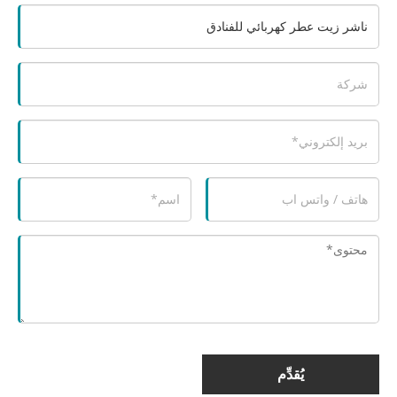
يُقدِّم