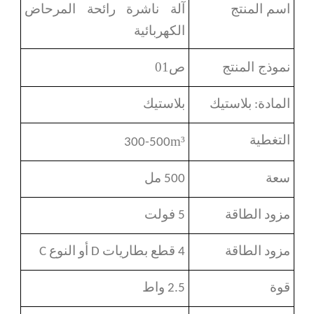
اسم المنتج
آلة ناشرة رائحة المرحاض
الكهربائية
نموذج المنتج
ص01
المادة: بلاستيك
بلاستيك
m
³
التغطية
300-500
سعة
500 مل
مزود الطاقة
5 فولت
مزود الطاقة
4 قطع بطاريات D أو النوع C
قوة
2.5 واط