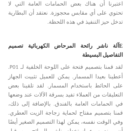
اعتبرنا أن هناك بعض الحمامات العامة التي لا
تحتوي على أي مقابس محجوزة. نعتقد أن البطارية
تدخل حيز التنفيذ في هذه اللحظة.
E
آلة ناشر رائحة المرحاض الكهربائية تصميم
التفاصيل البسيطة
لقد قمنا بتصميم فتحة على اللوحة الخلفية لـ P01.
أعطينا بعيدا المسمار. يمكن للعميل تثبيت الجهاز
على الحائط باستخدام المسمار. لقد تلقينا بعض
التعليقات من العملاء تفيد بسرقة الآلات عند وضعها
في الحمامات العامة بالفندق. بالإضافة إلى ذلك،
قمنا بتصميم مفتاح لحماية زجاجة الزيت العطري.
وفي الوقت نفسه، يمكن لهذا التصميم الصغير أيضًا
أن يمنع سوء استخدام ناشر الروائح من قبل