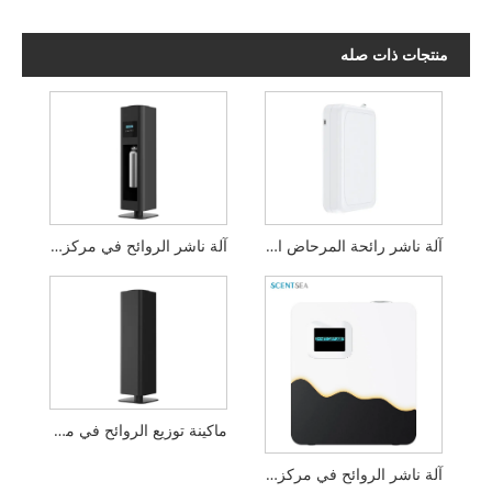
منتجات ذات صله
آلة ناشر رائحة المرحاض التي تعمل بالبطارية
آلة ناشر الروائح في مركز التسوق المستقل H5000
ماكينة توزيع الروائح في مركز التسوق الألومنيوم H5000
آلة ناشر الروائح في مركز التسوق HVAC