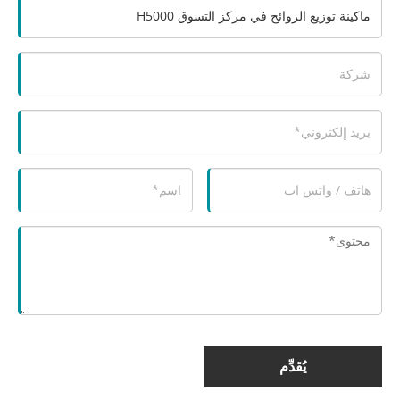
يُقدِّم