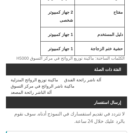
مفتاح
2
جهاز كمبيوتر
شخصى
دليل المستخدم
1
جهاز كمبيوتر
حشية ختم الزجاجة
1
جهاز كمبيوتر
الكلمات الساخنة: ماكينة توزيع الروائح في مركز التسوق H5000
الفئة ذات الصلة
آلة ناشر رائحة الفندق
ماكينة توزيع الروائح المنزلية
ماكينة ناشر الروائح في مركز التسوق
آلة الناشر رائحة المصعد
إرسال استفسار
لا تتردد في تقديم استفسارك في النموذج أدناه. سوف نقوم
بالرد عليك خلال 24 ساعة.