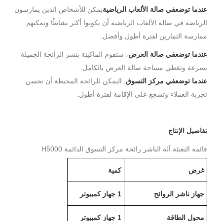
في صالة الألعاب الرياضية
يمكن للأشخاص الذين يمارسون
عندما توضع
الرياضة في صالة الألعاب الرياضية أن يكونوا أكثر نشاطًا ويمكنهم
ممارسة التمارين لفترة أطول وأفضل.
في صالة العرض
، ستقوم الماكينة بنشر الرائحة الجميلة
عندما توضع
بسرعة وتغطي مساحة صالة العرض بالكامل.
في مركز التسوق
,
يمكن للرائحة المحيطة أن تحسن
عندما توضع
ال
تجربة العملاء وتشجع على الإقامة لفترة أطول.
تفاصيل الإنتاج
قائمة التعبئة آلة الناشر رائحة مركز التسوق الدائمة H5000
غرض
كمية
جهاز ناشر الروائح
1
جهاز كمبيوتر
محول الطاقة
1
جهاز كمبيوتر