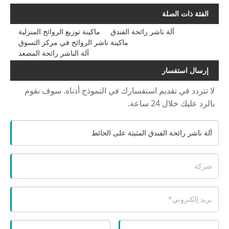
الفئة ذات الصلة
آلة ناشر رائحة الفندق
ماكينة توزيع الروائح المنزلية
ماكينة ناشر الروائح في مركز التسوق
آلة الناشر رائحة المصعد
إرسال استفسار
لا تتردد في تقديم استفسارك في النموذج أدناه. سوف نقوم
بالرد عليك خلال 24 ساعة.