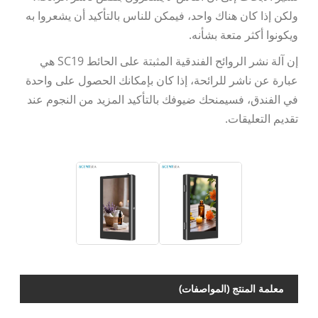
ولكن إذا كان هناك واحد، فيمكن للناس بالتأكيد أن يشعروا به
ويكونوا أكثر متعة بشأنه.
إن آلة نشر الروائح الفندقية المثبتة على الحائط SC19 هي
عبارة عن ناشر للرائحة، إذا كان بإمكانك الحصول على واحدة
في الفندق، فسيمنحك ضيوفك بالتأكيد المزيد من النجوم عند
تقديم التعليقات.
آلة ناشر
معلمة المنتج (المواصفات)
رائحة