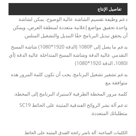
تفاصيل الإنتاج
دعم وظيفة تقسيم الشاشة عالية الوضوح، يمكن لشاشة
واحدة تحقيق مواضع إعلانية متعددة لمنطقة العرض، ويمكن
أن يحقق تبديل البرنامج حقًا التبديل والتشغيل السلس.
يدعم ما يصل إلى 1080P (الدقة 1920*1080) شاشة المسح
التقدمي عالية الدقة وشاشة المسح المتداخلة عالية الدقة (أي
1080I، الدقة 1920*1080)
يدعم تشفير تشغيل البرنامج. يجب أن تكون كلمة المرور هذه
متوافقة مع
كلمة مرور المحطة الطرفية لاستيراد البرنامج إلى المحطة.
تدعم آلة نشر الروائح الفندقية المثبتة على الحائط SC19
متطلباتك المتعددة.
الكلمات الساخنة: آلة ناشر رائحة الفندق المثبتة على الحائط