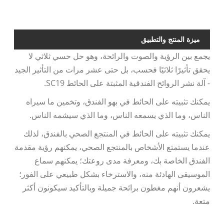
495 ملم
ميزة المنتج والتطبيق
يجمع بين الرؤية والصوت والرائحة، وهو حل حسي ثلاثي لا
يحقق تأثيرًا ثلاثيًا فحسب، بل حتى عشر مرات من التأثير الجيد
- آلة نشر الروائح الفندقية المثبتة على الحائط SC19.
يمكنك تثبيته على الحائط في بهو الفندق، وتخمين ما سيراه
الناس، وما الذي يسمعه الناس، وما الذي سيشمه الناس.
يمكنك تثبيته على الحائط في المنتجع الصحي بالفندق، لذلك
عندما يستمتع الأشخاص بالمنتجع الصحي، يمكنهم رؤية مقدمة
الفندق الخاصة بك، ومعرفة مدى روعتك؛ يمكنهم سماع
الموسيقى الهادئة منه، والاسترخاء بشكل طبيعي على الفور؛
يشعرون أنهم مغطون برائحة جميلة وبالتأكيد سيكونون أكثر
متعة.